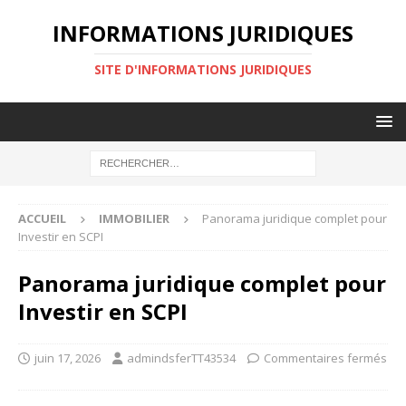
INFORMATIONS JURIDIQUES
SITE D'INFORMATIONS JURIDIQUES
ACCUEIL
IMMOBILIER
Panorama juridique complet pour
Investir en SCPI
Panorama juridique complet pour
Investir en SCPI
juin 17, 2026
admindsferTT43534
Commentaires fermés