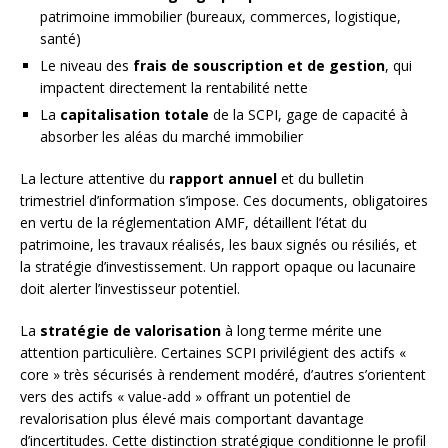
patrimoine immobilier (bureaux, commerces, logistique,
santé)
Le niveau des
frais de souscription et de gestion
, qui
impactent directement la rentabilité nette
La
capitalisation totale
de la SCPI, gage de capacité à
absorber les aléas du marché immobilier
La lecture attentive du
rapport annuel
et du bulletin
trimestriel d’information s’impose. Ces documents, obligatoires
en vertu de la réglementation AMF, détaillent l’état du
patrimoine, les travaux réalisés, les baux signés ou résiliés, et
la stratégie d’investissement. Un rapport opaque ou lacunaire
doit alerter l’investisseur potentiel.
La
stratégie de valorisation
à long terme mérite une
attention particulière. Certaines SCPI privilégient des actifs «
core » très sécurisés à rendement modéré, d’autres s’orientent
vers des actifs « value-add » offrant un potentiel de
revalorisation plus élevé mais comportant davantage
d’incertitudes. Cette distinction stratégique conditionne le profil