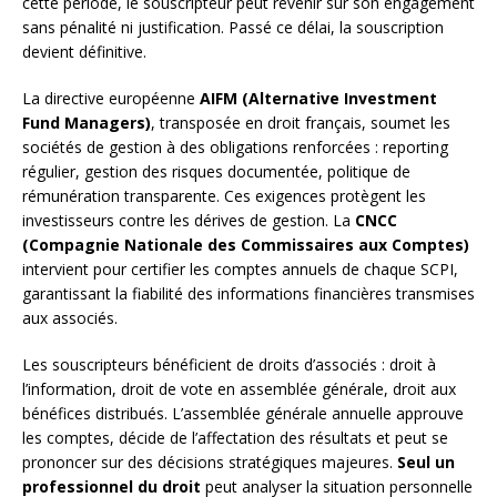
cette période, le souscripteur peut revenir sur son engagement
sans pénalité ni justification. Passé ce délai, la souscription
devient définitive.
La directive européenne
AIFM (Alternative Investment
Fund Managers)
, transposée en droit français, soumet les
sociétés de gestion à des obligations renforcées : reporting
régulier, gestion des risques documentée, politique de
rémunération transparente. Ces exigences protègent les
investisseurs contre les dérives de gestion. La
CNCC
(Compagnie Nationale des Commissaires aux Comptes)
intervient pour certifier les comptes annuels de chaque SCPI,
garantissant la fiabilité des informations financières transmises
aux associés.
Les souscripteurs bénéficient de droits d’associés : droit à
l’information, droit de vote en assemblée générale, droit aux
bénéfices distribués. L’assemblée générale annuelle approuve
les comptes, décide de l’affectation des résultats et peut se
prononcer sur des décisions stratégiques majeures.
Seul un
professionnel du droit
peut analyser la situation personnelle