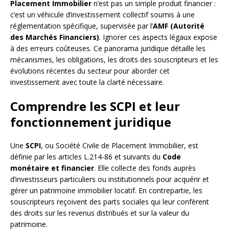
Placement Immobilier
n’est pas un simple produit financier :
c’est un véhicule d’investissement collectif soumis à une
réglementation spécifique, supervisée par l’
AMF (Autorité
des Marchés Financiers)
. Ignorer ces aspects légaux expose
à des erreurs coûteuses. Ce panorama juridique détaille les
mécanismes, les obligations, les droits des souscripteurs et les
évolutions récentes du secteur pour aborder cet
investissement avec toute la clarté nécessaire.
Comprendre les SCPI et leur
fonctionnement juridique
Une
SCPI
, ou Société Civile de Placement Immobilier, est
définie par les articles L.214-86 et suivants du
Code
monétaire et financier
. Elle collecte des fonds auprès
d’investisseurs particuliers ou institutionnels pour acquérir et
gérer un patrimoine immobilier locatif. En contrepartie, les
souscripteurs reçoivent des parts sociales qui leur confèrent
des droits sur les revenus distribués et sur la valeur du
patrimoine.