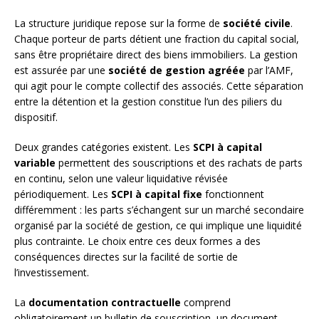
La structure juridique repose sur la forme de
société civile
.
Chaque porteur de parts détient une fraction du capital social,
sans être propriétaire direct des biens immobiliers. La gestion
est assurée par une
société de gestion agréée
par l’AMF,
qui agit pour le compte collectif des associés. Cette séparation
entre la détention et la gestion constitue l’un des piliers du
dispositif.
Deux grandes catégories existent. Les
SCPI à capital
variable
permettent des souscriptions et des rachats de parts
en continu, selon une valeur liquidative révisée
périodiquement. Les
SCPI à capital fixe
fonctionnent
différemment : les parts s’échangent sur un marché secondaire
organisé par la société de gestion, ce qui implique une liquidité
plus contrainte. Le choix entre ces deux formes a des
conséquences directes sur la facilité de sortie de
l’investissement.
La
documentation contractuelle
comprend
obligatoirement un bulletin de souscription, un document