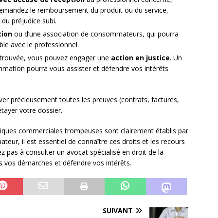
 demandez le remboursement du produit ou du service,
 du préjudice subi.
tion
ou d’une association de consommateurs, qui pourra
ble avec le professionnel.
st trouvée, vous pouvez engager une
action en justice
. Un
mmation pourra vous assister et défendre vos intérêts
ver précieusement toutes les preuves (contrats, factures,
 étayer votre dossier.
iques commerciales trompeuses sont clairement établis par
teur, il est essentiel de connaître ces droits et les recours
z pas à consulter un avocat spécialisé en droit de la
vos démarches et défendre vos intérêts.
SUIVANT