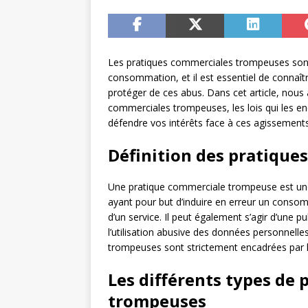
Les pratiques commerciales trompeuses so
consommation, et il est essentiel de connaî
protéger de ces abus. Dans cet article, nous 
commerciales trompeuses, les lois qui les en
défendre vos intérêts face à ces agissements
Définition des pratiqu
Une pratique commerciale trompeuse est une
ayant pour but d’induire en erreur un consomm
d’un service. Il peut également s’agir d’une 
l’utilisation abusive des données personnel
trompeuses sont strictement encadrées par 
Les différents types de
trompeuses