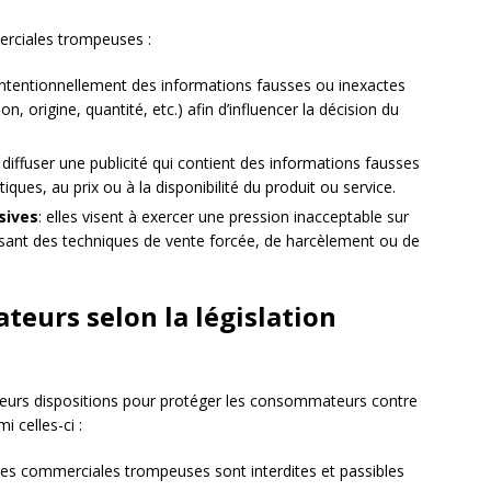
erciales trompeuses :
 intentionnellement des informations fausses ou inexactes
n, origine, quantité, etc.) afin d’influencer la décision du
 de diffuser une publicité qui contient des informations fausses
ques, au prix ou à la disponibilité du produit ou service.
sives
: elles visent à exercer une pression inacceptable sur
sant des techniques de vente forcée, de harcèlement ou de
teurs selon la législation
ieurs dispositions pour protéger les consommateurs contre
 celles-ci :
ques commerciales trompeuses sont interdites et passibles