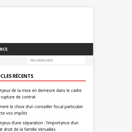
RCE
ICLES RÉCENTS
njeux de la mise en demeure dans le cadre
 rupture de contrat
nt le choix d’un conseiller fiscal particulier
cte vos impôts
njeux d’une séparation : l’importance d’un
t droit de la famille Versailles