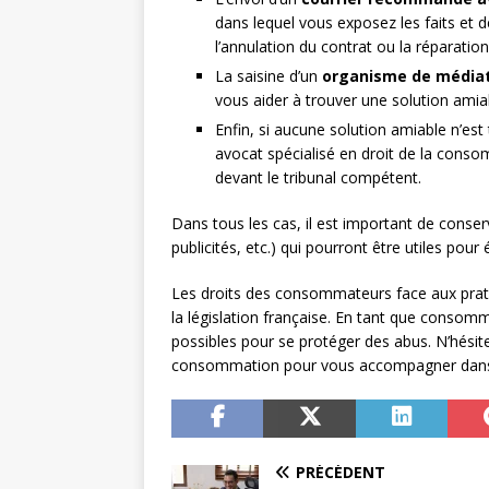
dans lequel vous exposez les faits et
l’annulation du contrat ou la réparation
La saisine d’un
organisme de média
vous aider à trouver une solution amia
Enfin, si aucune solution amiable n’e
avocat spécialisé en droit de la conso
devant le tribunal compétent.
Dans tous les cas, il est important de conser
publicités, etc.) qui pourront être utiles pour
Les droits des consommateurs face aux prat
la législation française. En tant que consomma
possibles pour se protéger des abus. N’hésite
consommation pour vous accompagner dans 
PRÉCÉDENT