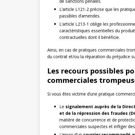
de sanctions pénales.
L’article L121-2 précise que les prati
passibles d’amendes.
L’article L213-1 oblige les profession
caractéristiques essentielles du produit
contractuelles dont il bénéficie.
Ainsi, en cas de pratiques commerciales trom
du contrat et/ou la réparation du préjudice su
Les recours possibles po
commerciales trompeus
Si vous êtes victime d’une pratique commerci
Le
signalement auprès de la Direc
et de la répression des fraudes (
matière de concurrence et de protecti
commerciales suspectes et infliger de
L’envoi d’un
courrier recommandé a