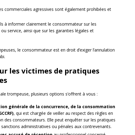
ques commerciales agressives sont également prohibées et
nels à informer clairement le consommateur sur les
 ou service, ainsi que sur les garanties légales et
peuses, le consommateur est en droit d’exiger l’annulation
bi.
ur les victimes de pratiques
es
ale trompeuse, plusieurs options s’offrent à vous :
tion générale de la concurrence, de la consommation
DGCCRF)
, qui est chargée de veiller au respect des règles en
on des consommateurs. Elle peut enquêter sur les pratiques
s sanctions administratives ou pénales aux contrevenants.
vec accusé de réception
au professionnel concerné,