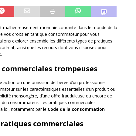
nt malheureusement monnaie courante dans le monde de la
tre vos droits en tant que consommateur pour vous
allons explorer ensemble les différents types de pratiques
cadrent, ainsi que les recours dont vous disposez pour
.
es commerciales trompeuses
 action ou une omission délibérée d’un professionnel
ateur sur les caractéristiques essentielles d’un produit ou
publicité mensongère, d’une offre frauduleuse ou encore de
les du consommateur. Les pratiques commerciales
la loi, notamment par le
Code de la consommation
.
 pratiques commerciales