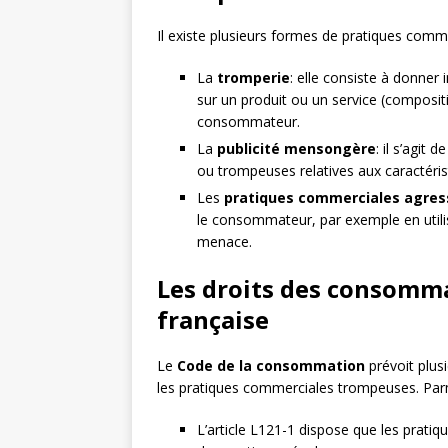
Il existe plusieurs formes de pratiques comm
La
tromperie
: elle consiste à donner
sur un produit ou un service (compositio
consommateur.
La
publicité mensongère
: il s’agit
ou trompeuses relatives aux caractéristi
Les
pratiques commerciales agres
le consommateur, par exemple en utili
menace.
Les droits des consomma
française
Le
Code de la consommation
prévoit plus
les pratiques commerciales trompeuses. Parmi
L’article L121-1 dispose que les prati