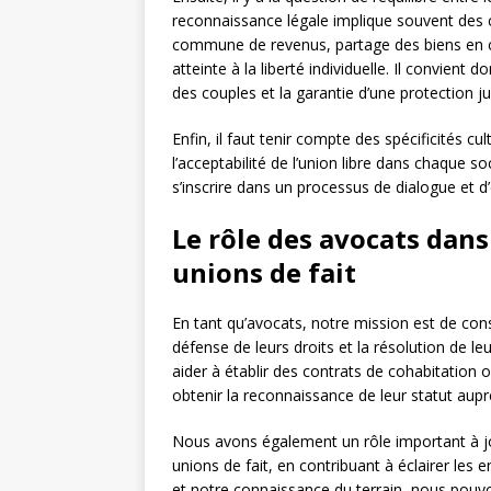
reconnaissance légale implique souvent des c
commune de revenus, partage des biens en 
atteinte à la liberté individuelle. Il convient
des couples et la garantie d’une protection j
Enfin, il faut tenir compte des spécificités cu
l’acceptabilité de l’union libre dans chaque s
s’inscrire dans un processus de dialogue et
Le rôle des avocats dans
unions de fait
En tant qu’avocats, notre mission est de cons
défense de leurs droits et la résolution de 
aider à établir des contrats de cohabitation 
obtenir la reconnaissance de leur statut aupr
Nous avons également un rôle important à jo
unions de fait, en contribuant à éclairer les 
et notre connaissance du terrain, nous pouvo