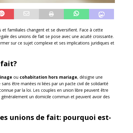
et familiales changent et se diversifient. Face à cette
égale des unions de fait se pose avec une acuité croissante.
rmer sur ce sujet complexe et ses implications juridiques et
fait?
inage
ou
cohabitation hors mariage
, désigne une
ans être mariées ni liées par un pacte civil de solidarité
connue par la loi. Les couples en union libre peuvent être
t généralement un domicile commun et peuvent avoir des
s unions de fait: pourquoi est-