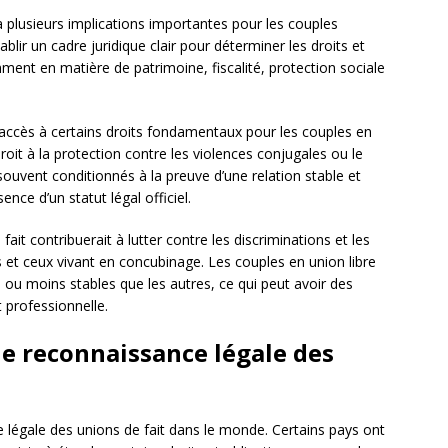
a plusieurs implications importantes pour les couples
blir un cadre juridique clair pour déterminer les droits et
ment en matière de patrimoine, fiscalité, protection sociale
 l’accès à certains droits fondamentaux pour les couples en
droit à la protection contre les violences conjugales ou le
t souvent conditionnés à la preuve d’une relation stable et
sence d’un statut légal officiel.
ait contribuerait à lutter contre les discriminations et les
s et ceux vivant en concubinage. Les couples en union libre
u moins stables que les autres, ce qui peut avoir des
 professionnelle.
de reconnaissance légale des
e légale des unions de fait dans le monde. Certains pays ont