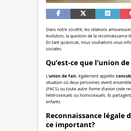
Dans notre société, les relations amoureuses 
évolution, la question de la reconnaissance l
En tant qu’avocat, nous souhaitons vous info
sociales.
Qu’est-ce que l’union de 
L’
union de fait
, également appelée
concub
situation où deux personnes vivent ensemble s
(PACS) ou toute autre forme d’union civile re
hétérosexuels ou homosexuels. Ils partagen
enfants.
Reconnaissance légale de
ce important?