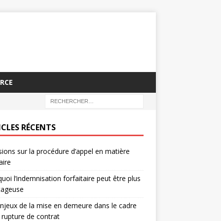
RCE
ICLES RÉCENTS
sions sur la procédure d’appel en matière
aire
uoi l’indemnisation forfaitaire peut être plus
tageuse
njeux de la mise en demeure dans le cadre
 rupture de contrat