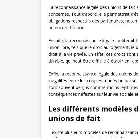
La reconnaissance légale des unions de fait 
concernés. Tout d’abord, elle permettrait d’éta
obligations respectifs des partenaires, notam
ou encore filiation.
Ensuite, la reconnaissance légale faciliterait
union libre, tels que le droit au logement, le 
droit à la vie privée. En effet, ces droits son
durable, qui peut être difficile à établir en l’ab
Enfin, la reconnaissance légale des unions de f
inégalités entre les couples mariés ou pacsé
sont souvent perçus comme moins légitimes o
conséquences néfastes sur leur vie sociale et
Les différents modèles 
unions de fait
Il existe plusieurs modèles de reconnaissanc