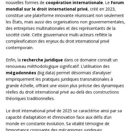
nouvelles formes de
coopération internationale
. Le
Forum
mondial sur le droit international privé
, créé en 2023,
constitue une plateforme innovante réunissant non seulement
les États, mais aussi des organisations non gouvernementales,
des entreprises multinationales et des représentants de la
société civile. Cette gouvernance multi-acteurs reflète la
complexification des enjeux du droit international privé
contemporain.
Enfin, la
recherche juridique
dans ce domaine connaît un
renouveau méthodologique significatif. L’utilisation des
mégadonnées
(big data) permet désormais d’analyser
empiriquement les pratiques juridiques transnationales à
grande échelle, offrant une vision plus précise des dynamiques
réelles du droit international privé au-delà des constructions
théoriques traditionnelles.
Le droit international privé de 2025 se caractérise ainsi par sa
capacité d’adaptation et d’innovation face aux défis d’un
monde en constante évolution. Sa vitalité témoigne de
l’importance croissante des mécanismes juridiques