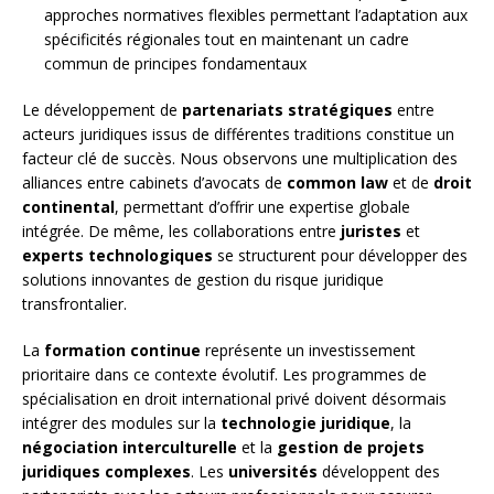
approches normatives flexibles permettant l’adaptation aux
spécificités régionales tout en maintenant un cadre
commun de principes fondamentaux
Le développement de
partenariats stratégiques
entre
acteurs juridiques issus de différentes traditions constitue un
facteur clé de succès. Nous observons une multiplication des
alliances entre cabinets d’avocats de
common law
et de
droit
continental
, permettant d’offrir une expertise globale
intégrée. De même, les collaborations entre
juristes
et
experts technologiques
se structurent pour développer des
solutions innovantes de gestion du risque juridique
transfrontalier.
La
formation continue
représente un investissement
prioritaire dans ce contexte évolutif. Les programmes de
spécialisation en droit international privé doivent désormais
intégrer des modules sur la
technologie juridique
, la
négociation interculturelle
et la
gestion de projets
juridiques complexes
. Les
universités
développent des