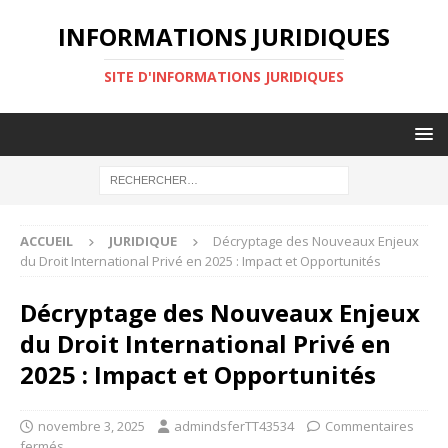
INFORMATIONS JURIDIQUES
SITE D'INFORMATIONS JURIDIQUES
ACCUEIL
JURIDIQUE
Décryptage des Nouveaux Enjeux
du Droit International Privé en 2025 : Impact et Opportunités
Décryptage des Nouveaux Enjeux
du Droit International Privé en
2025 : Impact et Opportunités
novembre 3, 2025
admindsferTT43534
Commentaires
fermés