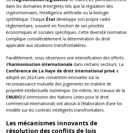
dans les domaines émergents tels que la régulation des
cryptomonnaies, l’intelligence artificielle ou la biologie
synthétique. Chaque
État
développe son propre cadre
réglementaire, souvent en fonction de ses priorités
économiques et sociales spécifiques. Cette diversité normative
complique considérablement la détermination du droit
applicable aux situations transfrontalières.
Parallèlement, nous observons une intensification des efforts
d’
harmonisation internationale
dans certains secteurs. La
Conférence de La Haye de droit international privé
a
adopté en 2024 une convention innovante sur la
reconnaissance mutuelle des jugements en matière de
propriété intellectuelle numérique. De même, les travaux de la
CNUDCI
(Commission des Nations Unies pour le droit
commercial international) ont abouti à l’élaboration d’une loi-
modèle sur les contrats intelligents transfrontaliers.
Les mécanismes innovants de
résolution des conflits de lois