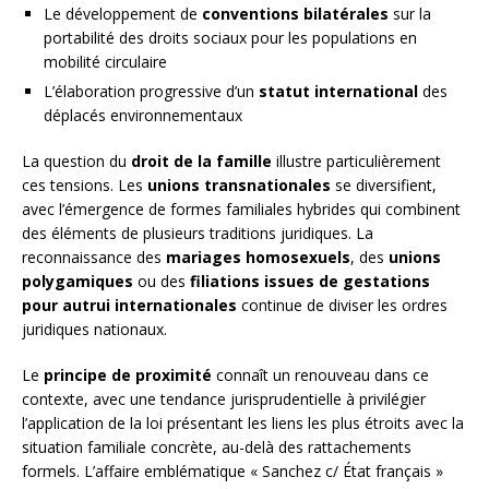
Le développement de
conventions bilatérales
sur la
portabilité des droits sociaux pour les populations en
mobilité circulaire
L’élaboration progressive d’un
statut international
des
déplacés environnementaux
La question du
droit de la famille
illustre particulièrement
ces tensions. Les
unions transnationales
se diversifient,
avec l’émergence de formes familiales hybrides qui combinent
des éléments de plusieurs traditions juridiques. La
reconnaissance des
mariages homosexuels
, des
unions
polygamiques
ou des
filiations issues de gestations
pour autrui internationales
continue de diviser les ordres
juridiques nationaux.
Le
principe de proximité
connaît un renouveau dans ce
contexte, avec une tendance jurisprudentielle à privilégier
l’application de la loi présentant les liens les plus étroits avec la
situation familiale concrète, au-delà des rattachements
formels. L’affaire emblématique « Sanchez c/ État français »