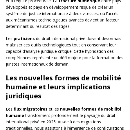
et à l’équité procédurale. La
fracture numérique
entre pays
développés et pays en développement risque de créer un
système de justice internationale à deux vitesses, où l’accès
aux mécanismes technologiques avancés devient un facteur
déterminant du résultat des litiges.
Les
praticiens
du droit international privé doivent désormais
maîtriser ces outils technologiques tout en conservant leur
capacité d’analyse juridique critique. Cette hybridation des
compétences représente un défi majeur pour la formation des
juristes internationaux de demain.
Les nouvelles formes de mobilité
humaine et leurs implications
juridiques
Les
flux migratoires
et les
nouvelles formes de mobilité
humaine
transforment profondément le paysage du droit
international privé en 2025. Au-delà des migrations
traditionnelles, nous assistons à l’émergence de configurations