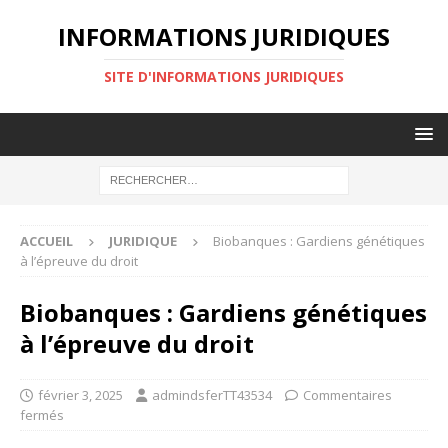
INFORMATIONS JURIDIQUES
SITE D'INFORMATIONS JURIDIQUES
ACCUEIL
JURIDIQUE
Biobanques : Gardiens génétiques
à l’épreuve du droit
Biobanques : Gardiens génétiques
à l’épreuve du droit
février 3, 2025
admindsferTT43534
Commentaires
fermés