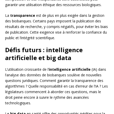
garantir une utilisation éthique des ressources biologiques.
La
transparence
est de plus en plus exigée dans la gestion
des biobanques. Certains pays imposent la publication des
résultats de recherche, y compris négatifs, pour éviter les biais
de publication. Cette exigence vise à renforcer la confiance du
public et l’intégrité scientifique.
Défis futurs : intelligence
artificielle et big data
L’utilisation croissante de l’
intelligence artificielle
(IA) dans
l’analyse des données de biobanques soulève de nouvelles
questions juridiques. Comment garantir la transparence des
algorithmes ? Quelle responsabilité en cas d’erreur de l’IA ? Les
législateurs commencent à aborder ces questions, mais le
droit peine encore à suivre le rythme des avancées
technologiques.
Le
big data
en santé offre des opportunités inédites pour la