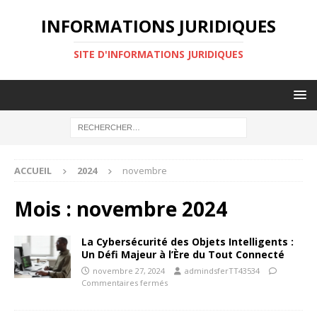
INFORMATIONS JURIDIQUES
SITE D'INFORMATIONS JURIDIQUES
ACCUEIL
2024
novembre
Mois :
novembre 2024
La Cybersécurité des Objets Intelligents :
Un Défi Majeur à l’Ère du Tout Connecté
novembre 27, 2024
admindsferTT43534
Commentaires fermés