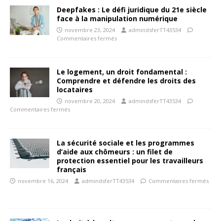
Deepfakes : Le défi juridique du 21e siècle
face à la manipulation numérique
novembre 23, 2024
admindsferTT43534
Commentaires fermés
Le logement, un droit fondamental :
Comprendre et défendre les droits des
locataires
novembre 20, 2024
admindsferTT43534
Commentaires fermés
La sécurité sociale et les programmes
d’aide aux chômeurs : un filet de
protection essentiel pour les travailleurs
français
novembre 16, 2024
admindsferTT43534
Commentaires fermés