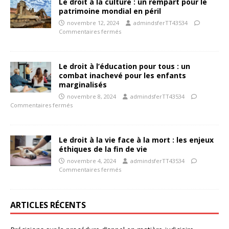
Le droit à la culture : un rempart pour le
patrimoine mondial en péril
novembre 12, 2024
admindsferTT43534
Commentaires fermés
Le droit à l’éducation pour tous : un
combat inachevé pour les enfants
marginalisés
novembre 8, 2024
admindsferTT43534
Commentaires fermés
Le droit à la vie face à la mort : les enjeux
éthiques de la fin de vie
novembre 4, 2024
admindsferTT43534
Commentaires fermés
ARTICLES RÉCENTS